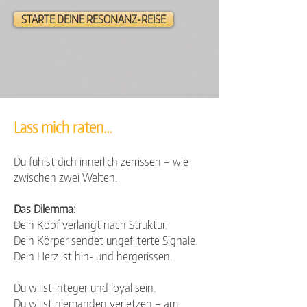
STARTE DEINE RESONANZ-REISE
Lass mich raten...
Du fühlst dich innerlich zerrissen – wie
zwischen zwei Welten.
Das Dilemma:
Dein Kopf verlangt nach Struktur.
Dein Körper sendet ungefilterte Signale.
Dein Herz ist hin- und hergerissen.
Du willst integer und loyal sein.
Du willst niemanden verletzen – am